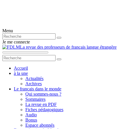
Menu
Je me connecte
La revue des professeurs de français langue étrangère
Accueil
à la une
Actualités
Archives
Le français dans le monde
Qui sommes-nous ?
Sommaires
La revue en PDF
Fiches pédagogiques
Audio
Bonus
Espace abonnés