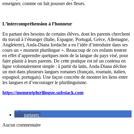
enseigner, comme on fait pousser des fleurs.
L’intercompréhension à l’honneur
En partant des besoins de certains élèves, dont les parents cherchent
du travail à l’étranger (Italie, Espagne, Portugal, Grèce, Allemagne,
Angleterre), Anda-Diana Iordache a eu l’idée d’introduire dans ses
cours un « moment plurilingue ». Beaucoup de ces enfants tentent
en effet d’apprendre quelques mots de la langue du pays visé, pour
faire plaisir à leurs parents. De cette pratique est né un contenu en
ligne volontairement simple : à partir du latin, Anda-Diana décline
un mot dans plusieurs langues romanes (français, roumain, italien,
espagnol, portugais). Une façon concrète de montrer les liens entre
les langues et d’encourager le plurilinguisme.
https://momentplurilingue.substack.com
partager
Aucun commentaire