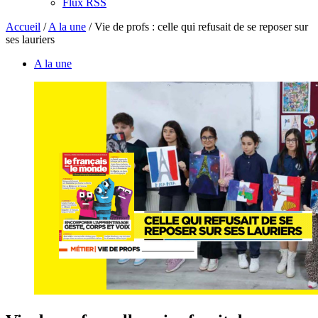
Flux RSS
Accueil
/
A la une
/
Vie de profs : celle qui refusait de se reposer sur
ses lauriers
A la une