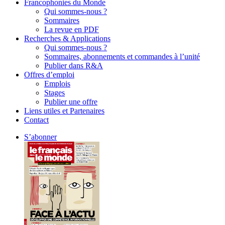
Francophonies du Monde
Qui sommes-nous ?
Sommaires
La revue en PDF
Recherches & Applications
Qui sommes-nous ?
Sommaires, abonnements et commandes à l’unité
Publier dans R&A
Offres d’emploi
Emplois
Stages
Publier une offre
Liens utiles et Partenaires
Contact
S’abonner