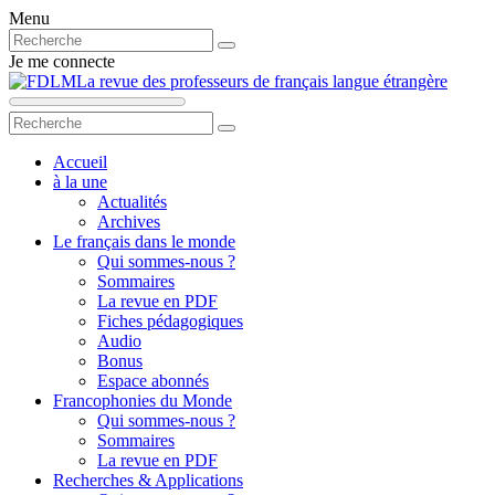
Menu
Je me connecte
La revue des professeurs de français langue étrangère
Accueil
à la une
Actualités
Archives
Le français dans le monde
Qui sommes-nous ?
Sommaires
La revue en PDF
Fiches pédagogiques
Audio
Bonus
Espace abonnés
Francophonies du Monde
Qui sommes-nous ?
Sommaires
La revue en PDF
Recherches & Applications