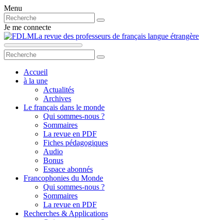
Menu
Je me connecte
La revue des professeurs de français langue étrangère
Accueil
à la une
Actualités
Archives
Le français dans le monde
Qui sommes-nous ?
Sommaires
La revue en PDF
Fiches pédagogiques
Audio
Bonus
Espace abonnés
Francophonies du Monde
Qui sommes-nous ?
Sommaires
La revue en PDF
Recherches & Applications