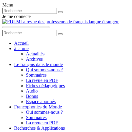
Menu
Je me connecte
La revue des professeurs de français langue étrangère
Accueil
à la une
Actualités
Archives
Le français dans le monde
Qui sommes-nous ?
Sommaires
La revue en PDF
Fiches pédagogiques
Audio
Bonus
Espace abonnés
Francophonies du Monde
Qui sommes-nous ?
Sommaires
La revue en PDF
Recherches & Applications