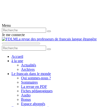
Menu
Je me connecte
La revue des professeurs de français langue étrangère
Accueil
à la une
Actualités
Archives
Le français dans le monde
Qui sommes-nous ?
Sommaires
La revue en PDF
Fiches pédagogiques
Audio
Bonus
Espace abonnés