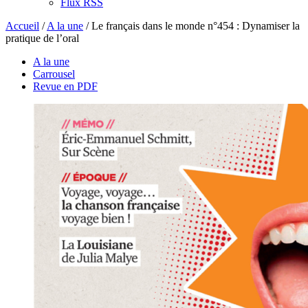
Flux RSS
Accueil
/
A la une
/
Le français dans le monde n°454 : Dynamiser la
pratique de l’oral
A la une
Carrousel
Revue en PDF