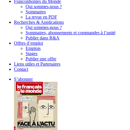
Francophonies du Monde
Qui sommes-nous ?
Sommaires
La revue en PDF
Recherches & Applications
Qui sommes-nous ?
Sommaires, abonnements et commandes à l’unité
Publier dans R&A
Offres d’emploi
Emplois
Stages
Publier une offre
Liens utiles et Partenaires
Contact
S’abonner