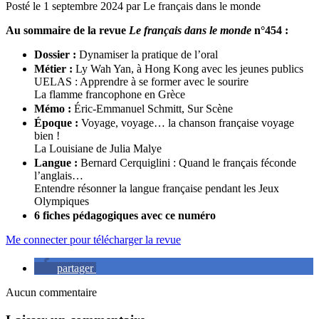
Posté le
1 septembre 2024
par
Le français dans le monde
Au sommaire de la revue
Le français dans le monde
n°454 :
Dossier :
Dynamiser la pratique de l’oral
Métier :
Ly Wah Yan, à Hong Kong avec les jeunes publics
UELAS : Apprendre à se former avec le sourire
La flamme francophone en Grèce
Mémo :
Éric-Emmanuel Schmitt, Sur Scène
Époque :
Voyage, voyage… la chanson française voyage
bien !
La Louisiane de Julia Malye
Langue :
Bernard Cerquiglini : Quand le français féconde
l’anglais…
Entendre résonner la langue française pendant les Jeux
Olympiques
6 fiches pédagogiques avec ce numéro
Me connecter pour télécharger la revue
partager
Aucun commentaire