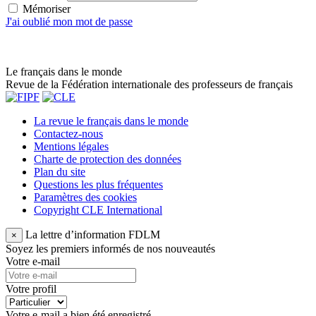
Mémoriser
J'ai oublié mon mot de passe
Le français dans le monde
Revue de la Fédération internationale des professeurs de français
La revue le français dans le monde
Contactez-nous
Mentions légales
Charte de protection des données
Plan du site
Questions les plus fréquentes
Paramètres des cookies
Copyright CLE International
La lettre d’information FDLM
×
Soyez les premiers informés de nos nouveautés
Votre e-mail
Votre profil
Votre e-mail a bien été enregistré