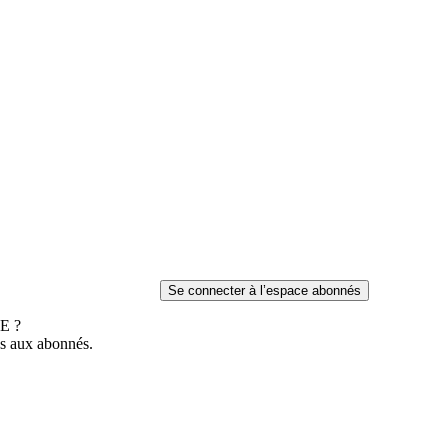
E ?
es aux abonnés.