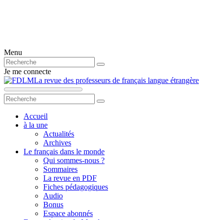
Menu
Je me connecte
La revue des professeurs de français langue étrangère
Accueil
à la une
Actualités
Archives
Le français dans le monde
Qui sommes-nous ?
Sommaires
La revue en PDF
Fiches pédagogiques
Audio
Bonus
Espace abonnés