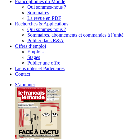
Francophonies du Monde
Qui sommes-nous ?
Sommaires
La revue en PDF
Recherches & Applications
Qui sommes-nous ?
Sommaires, abonnements et commandes à l’unité
Publier dans R&A
Offres d’emploi
Emplois
Stages
Publier une offre
Liens utiles et Partenaires
Contact
S’abonner