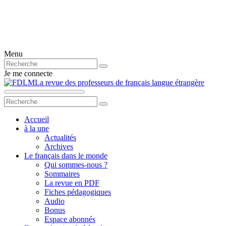
Menu
Je me connecte
La revue des professeurs de français langue étrangère
Accueil
à la une
Actualités
Archives
Le français dans le monde
Qui sommes-nous ?
Sommaires
La revue en PDF
Fiches pédagogiques
Audio
Bonus
Espace abonnés