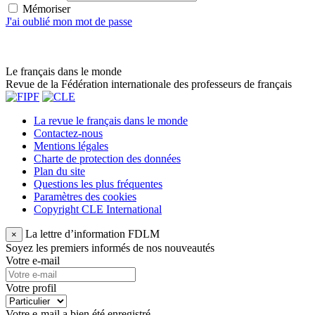
Mémoriser
J'ai oublié mon mot de passe
Le français dans le monde
Revue de la Fédération internationale des professeurs de français
La revue le français dans le monde
Contactez-nous
Mentions légales
Charte de protection des données
Plan du site
Questions les plus fréquentes
Paramètres des cookies
Copyright CLE International
La lettre d’information FDLM
×
Soyez les premiers informés de nos nouveautés
Votre e-mail
Votre profil
Votre e-mail a bien été enregistré