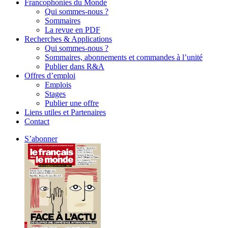
Francophonies du Monde
Qui sommes-nous ?
Sommaires
La revue en PDF
Recherches & Applications
Qui sommes-nous ?
Sommaires, abonnements et commandes à l’unité
Publier dans R&A
Offres d’emploi
Emplois
Stages
Publier une offre
Liens utiles et Partenaires
Contact
S’abonner