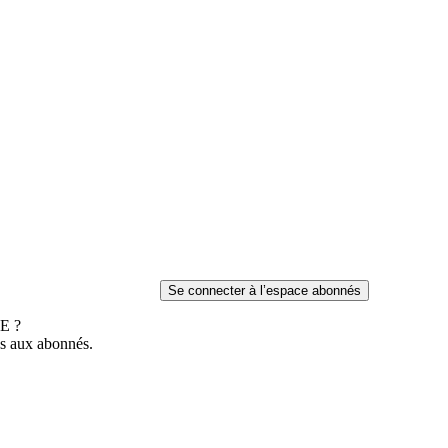
E ?
es aux abonnés.