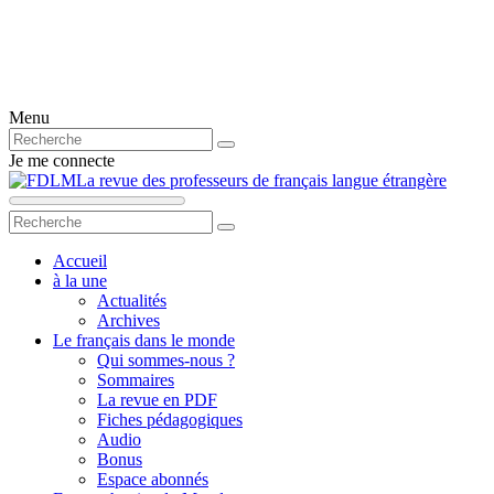
Menu
Je me connecte
La revue des professeurs de français langue étrangère
Accueil
à la une
Actualités
Archives
Le français dans le monde
Qui sommes-nous ?
Sommaires
La revue en PDF
Fiches pédagogiques
Audio
Bonus
Espace abonnés