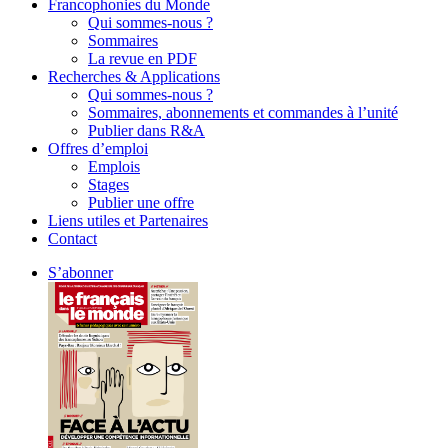
Francophonies du Monde
Qui sommes-nous ?
Sommaires
La revue en PDF
Recherches & Applications
Qui sommes-nous ?
Sommaires, abonnements et commandes à l’unité
Publier dans R&A
Offres d’emploi
Emplois
Stages
Publier une offre
Liens utiles et Partenaires
Contact
S’abonner