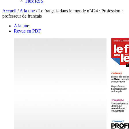
Flux RSS
Accueil
/
A la une
/
Le français dans le monde n°424 : Profession :
professeur de français
A la une
Revue en PDF