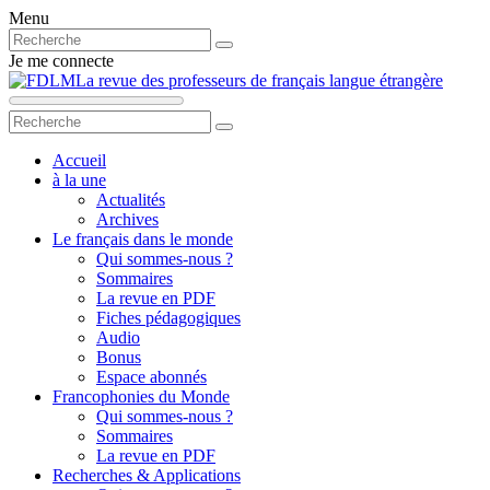
Menu
Je me connecte
La revue des professeurs de français langue étrangère
Accueil
à la une
Actualités
Archives
Le français dans le monde
Qui sommes-nous ?
Sommaires
La revue en PDF
Fiches pédagogiques
Audio
Bonus
Espace abonnés
Francophonies du Monde
Qui sommes-nous ?
Sommaires
La revue en PDF
Recherches & Applications