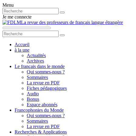
Menu
Je me connecte
La revue des professeurs de français langue étrangère
Accueil
à la une
Actualités
Archives
Le français dans le monde
Qui sommes-nous ?
Sommaires
La revue en PDF
Fiches pédagogiques
Audio
Bonus
Espace abonnés
Francophonies du Monde
Qui sommes-nous ?
Sommaires
La revue en PDF
Recherches & Applications