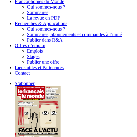
Francophonies du Monde
Qui sommes-nous ?
Sommaires
La revue en PDF
Recherches & Applications
Qui sommes-nous ?
Sommaires, abonnements et commandes à l’unité
Publier dans R&A
Offres d’emploi
Emplois
Stages
Publier une offre
Liens utiles et Partenaires
Contact
S’abonner