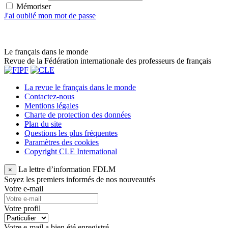
Mémoriser
J'ai oublié mon mot de passe
Le français dans le monde
Revue de la Fédération internationale des professeurs de français
La revue le français dans le monde
Contactez-nous
Mentions légales
Charte de protection des données
Plan du site
Questions les plus fréquentes
Paramètres des cookies
Copyright CLE International
La lettre d’information FDLM
×
Soyez les premiers informés de nos nouveautés
Votre e-mail
Votre profil
Votre e-mail a bien été enregistré