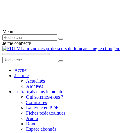
Menu
Je me connecte
La revue des professeurs de français langue étrangère
Accueil
à la une
Actualités
Archives
Le français dans le monde
Qui sommes-nous ?
Sommaires
La revue en PDF
Fiches pédagogiques
Audio
Bonus
Espace abonnés