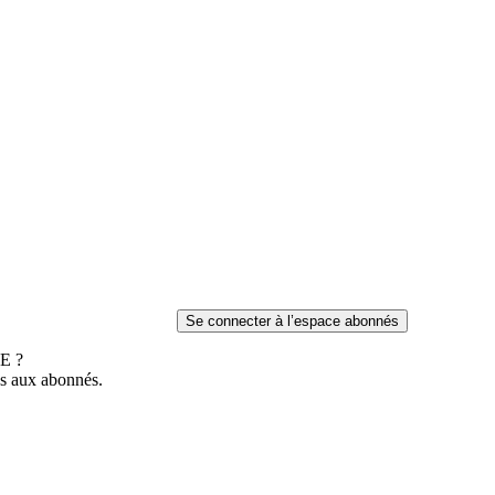
E ?
es aux abonnés.