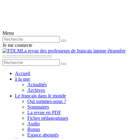
Menu
Je me connecte
La revue des professeurs de français langue étrangère
Accueil
à la une
Actualités
Archives
Le français dans le monde
Qui sommes-nous ?
Sommaires
La revue en PDF
Fiches pédagogiques
Audio
Bonus
Espace abonnés