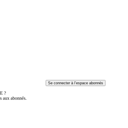
E ?
es aux abonnés.