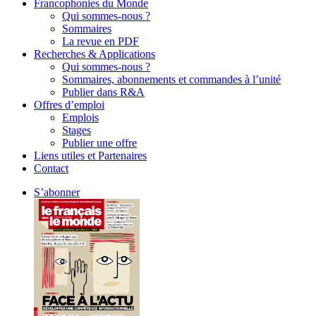
Francophonies du Monde
Qui sommes-nous ?
Sommaires
La revue en PDF
Recherches & Applications
Qui sommes-nous ?
Sommaires, abonnements et commandes à l’unité
Publier dans R&A
Offres d’emploi
Emplois
Stages
Publier une offre
Liens utiles et Partenaires
Contact
S’abonner