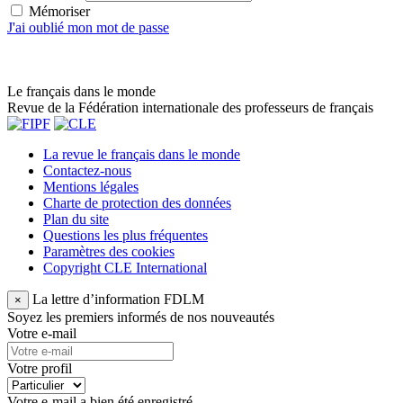
Mémoriser
J'ai oublié mon mot de passe
Le français dans le monde
Revue de la Fédération internationale des professeurs de français
La revue le français dans le monde
Contactez-nous
Mentions légales
Charte de protection des données
Plan du site
Questions les plus fréquentes
Paramètres des cookies
Copyright CLE International
La lettre d’information FDLM
×
Soyez les premiers informés de nos nouveautés
Votre e-mail
Votre profil
Votre e-mail a bien été enregistré